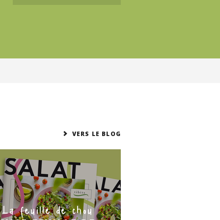
VERS LE BLOG
La feuille de chou