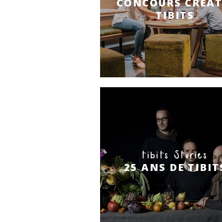
CONCOURS CRÉAT
TIBITS
tibits Stories
25 ANS DE TIBIT