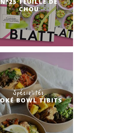
N°25 FEUILLE DE
CHOU
Spécialités
OKÉ BOWL TIBITS