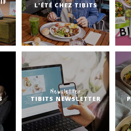
IF
L'ÉTÉ CHEZ TIBITS
Newsletter
S
TIBITS NEWSLETTER
P