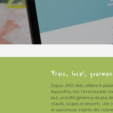
Frais, local, gourman
Depuis 2000, tibits célèbre le plaisi
Aujourd’hui, nos 14 restaurants vo
jour, un buffet généreux de plus de
chauds, soupes et desserts. Une cu
et savoureuse, inspirés des cuisin