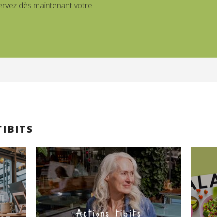
ervez dès maintenant votre
TIBITS
Actions tibits