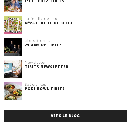
L'ÉTÉ CHEZ TIBITS
La feuille de chou
N°25 FEUILLE DE CHOU
tibits Stories
25 ANS DE TIBITS
Newsletter
TIBITS NEWSLETTER
Spécialités
POKÉ BOWL TIBITS
VERS LE BLOG