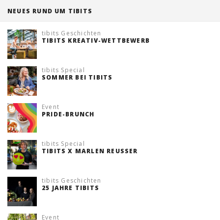
NEUES RUND UM TIBITS
Tischreservation
tibits Geschichten
Login
TIBITS KREATIV-WETTBEWERB
Schweiz (DE)
tibits Special
SOMMER BEI TIBITS
Event
PRIDE-BRUNCH
tibits Special
TIBITS X MARLEN REUSSER
tibits Geschichten
25 JAHRE TIBITS
Event