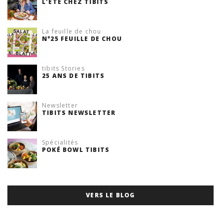
L'ÉTÉ CHEZ TIBITS
La feuille de chou
N°25 FEUILLE DE CHOU
tibits Stories
25 ANS DE TIBITS
Newsletter
TIBITS NEWSLETTER
Spécialités
POKÉ BOWL TIBITS
VERS LE BLOG