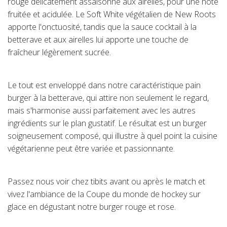
rouge délicatement assaisonné aux airelles, pour une note
fruitée et acidulée. Le Soft White végétalien de New Roots
apporte l'onctuosité, tandis que la sauce cocktail à la
betterave et aux airelles lui apporte une touche de
fraîcheur légèrement sucrée.
Le tout est enveloppé dans notre caractéristique pain
burger à la betterave, qui attire non seulement le regard,
mais s'harmonise aussi parfaitement avec les autres
ingrédients sur le plan gustatif. Le résultat est un burger
soigneusement composé, qui illustre à quel point la cuisine
végétarienne peut être variée et passionnante.
Passez nous voir chez tibits avant ou après le match et
vivez l'ambiance de la Coupe du monde de hockey sur
glace en dégustant notre burger rouge et rose.