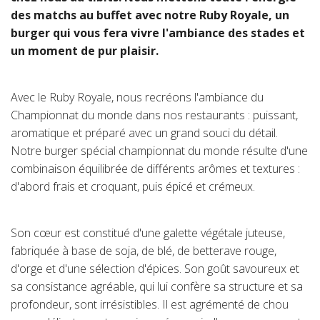
des matchs au buffet avec notre Ruby Royale, un
Suisse (FR)
burger qui vous fera vivre l'ambiance des stades et
un moment de pur plaisir.
Avec le Ruby Royale, nous recréons l'ambiance du
Championnat du monde dans nos restaurants : puissant,
aromatique et préparé avec un grand souci du détail.
Notre burger spécial championnat du monde résulte d'une
combinaison équilibrée de différents arômes et textures :
d'abord frais et croquant, puis épicé et crémeux.
Son cœur est constitué d'une galette végétale juteuse,
fabriquée à base de soja, de blé, de betterave rouge,
d'orge et d'une sélection d'épices. Son goût savoureux et
sa consistance agréable, qui lui confère sa structure et sa
profondeur, sont irrésistibles. Il est agrémenté de chou