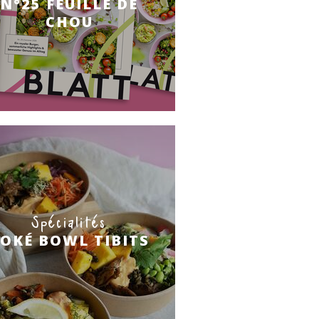
N°25 FEUILLE DE
CHOU
Spécialités
OKÉ BOWL TIBITS