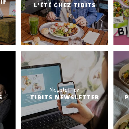
IF
L'ÉTÉ CHEZ TIBITS
Newsletter
S
TIBITS NEWSLETTER
P