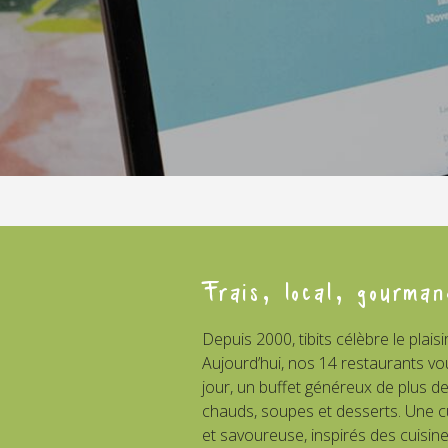
Frais, local, gourman
Depuis 2000, tibits célèbre le plaisi
Aujourd’hui, nos 14 restaurants vo
jour, un buffet généreux de plus de
chauds, soupes et desserts. Une cu
et savoureuse, inspirés des cuisin