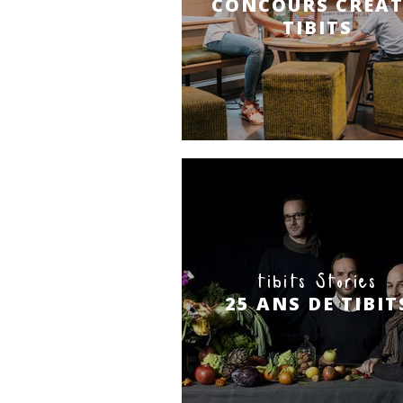
CONCOURS CRÉAT
TIBITS
tibits Stories
25 ANS DE TIBIT