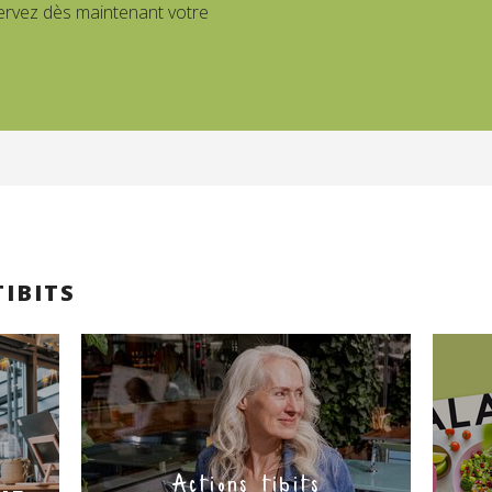
ervez dès maintenant votre
TIBITS
Actions tibits