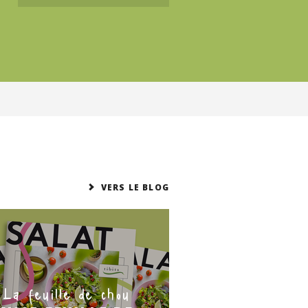
VERS LE BLOG
La feuille de chou