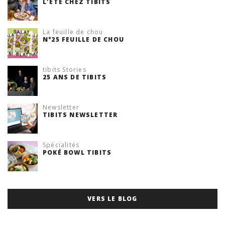
L'ÉTÉ CHEZ TIBITS
La feuille de chou
N°25 FEUILLE DE CHOU
tibits Stories
25 ANS DE TIBITS
Newsletter
TIBITS NEWSLETTER
Spécialités
POKÉ BOWL TIBITS
VERS LE BLOG