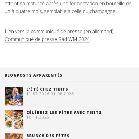
atteint sa maturité après une fermentation en bouteille de
un à quatre mois, semblable à celle du champagne.
Lien vers le communiqué de presse (en allemand):
Communiqué de presse Rad WM 2024
.
BLOGPOSTS APPARENTÉS
L'ÉTÉ CHEZ TIBITS
11.07.2026-31.08.2026
CÉLÉBREZ LES FÊTES AVEC TIBITS
10.11.2025
BRUNCH DES FÊTES