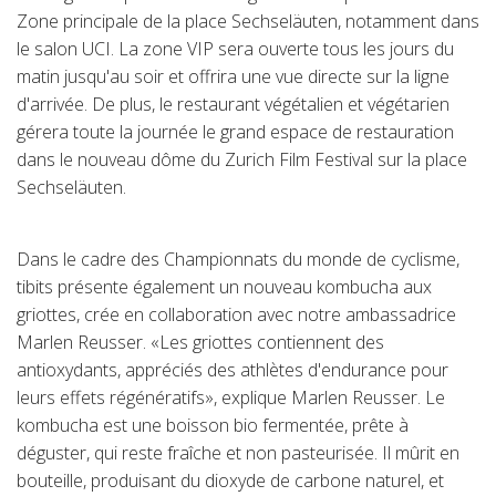
Zone principale de la place Sechseläuten, notamment dans
Suisse (FR)
le salon UCI. La zone VIP sera ouverte tous les jours du
matin jusqu'au soir et offrira une vue directe sur la ligne
d'arrivée. De plus, le restaurant végétalien et végétarien
gérera toute la journée le grand espace de restauration
dans le nouveau dôme du Zurich Film Festival sur la place
Sechseläuten.
Dans le cadre des Championnats du monde de cyclisme,
tibits présente également un nouveau kombucha aux
griottes, crée en collaboration avec notre ambassadrice
Marlen Reusser. «Les griottes contiennent des
antioxydants, appréciés des athlètes d'endurance pour
leurs effets régénératifs», explique Marlen Reusser. Le
kombucha est une boisson bio fermentée, prête à
déguster, qui reste fraîche et non pasteurisée. Il mûrit en
bouteille, produisant du dioxyde de carbone naturel, et