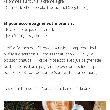
- Pommes au four à la crème aigre
- Carrés de cheese-cake traditionnel (végétarien)
Et pour accompagner votre brunch :
- Prosecco au jus de grenade
- Jus d'orange & grenade
L'offre Brunch des Fêtes à discrétion comprend : incl.
buffet à discrétion + 1 croissant au choix + 1 x 2,5 dl
boisson chaude + 1 dl de Prosecco avec jus de grenade
ou 1 dl de jus d'orange-grenade avec une petite surprise
pour CHF 49.- par personne (sandwichs non compris).
Les enfants jusqu'à 12 ans paient la moitié du prix.