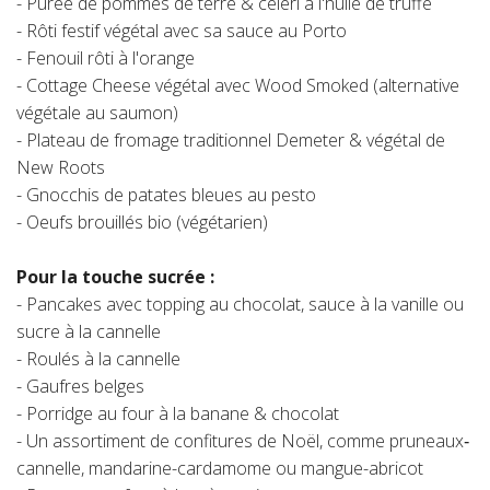
- Purée de pommes de terre & céleri à l'huile de truffe
- Rôti festif végétal avec sa sauce au Porto
- Fenouil rôti à l'orange
- Cottage Cheese végétal avec Wood Smoked (alternative
végétale au saumon)
- Plateau de fromage traditionnel Demeter & végétal de
New Roots
- Gnocchis de patates bleues au pesto
- Oeufs brouillés bio (végétarien)
Pour la touche sucrée :
- Pancakes avec topping au chocolat, sauce à la vanille ou
sucre à la cannelle
- Roulés à la cannelle
- Gaufres belges
- Porridge au four à la banane & chocolat
- Un assortiment de confitures de Noël, comme pruneaux‐
cannelle, mandarine-cardamome ou mangue-abricot