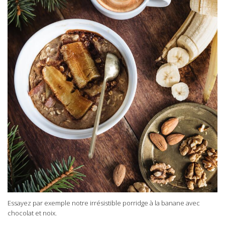
Essayez par exemple notre irrésistible porridge à la banane avec
chocolat et noix.