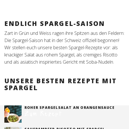
Tischreservation
ENDLICH SPARGEL-SAISON
Login
Zart in Grün und Weiss ragen ihre Spitzen aus den Feldern:
Schweiz (DE)
Die Spargel-Saison hat in der Schweiz offiziell begonnen!
Wir stellen euch unsere besten Spargel-Rezepte vor: als
knackiger Salat aus rohem Spargel, als cremiges Risotto
und als asiatisch inspiriertes Gericht mit Soba-Nudeln.
UNSERE BESTEN REZEPTE MIT
SPARGEL
ROHER SPARGELSALAT AN ORANGENSAUCE
Zum Rezept