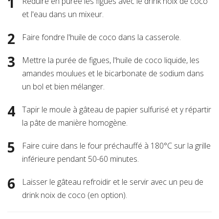
Réduire en purée les figues avec le drink noix de coco
et l'eau dans un mixeur.
Faire fondre l'huile de coco dans la casserole.
Mettre la purée de figues, l'huile de coco liquide, les
amandes moulues et le bicarbonate de sodium dans
un bol et bien mélanger.
Tapir le moule à gâteau de papier sulfurisé et y répartir
la pâte de manière homogène.
Faire cuire dans le four préchauffé à 180°C sur la grille
inférieure pendant 50-60 minutes.
Laisser le gâteau refroidir et le servir avec un peu de
drink noix de coco (en option).