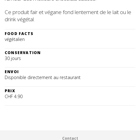
Ce produit fair et végane fond lentement de le lait ou le
drink végétal.
FOOD FACTS
végétalien
CONSERVATION
30 jours
ENVOI
Disponible directement au restaurant
PRIX
CHF 4.90
Footer
Contact