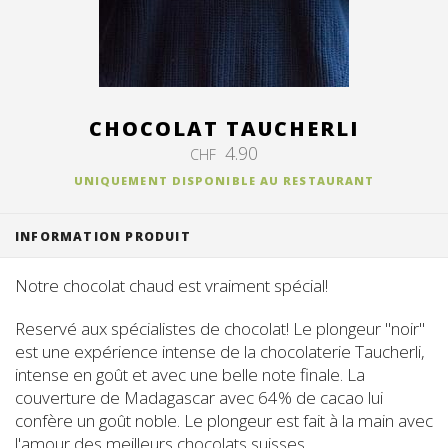
Suisse (FR)
CHOCOLAT TAUCHERLI
4.90
CHF
UNIQUEMENT DISPONIBLE AU RESTAURANT
INFORMATION PRODUIT
Notre chocolat chaud est vraiment spécial!
Reservé aux spécialistes de chocolat! Le plongeur "noir"
est une expérience intense de la chocolaterie Taucherli,
intense en goût et avec une belle note finale. La
couverture de Madagascar avec 64% de cacao lui
confère un goût noble. Le plongeur est fait à la main avec
l'amour des meilleurs chocolats suisses.