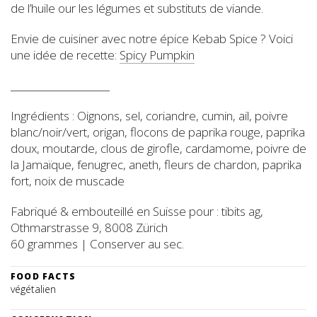
de l’huile our les légumes et substituts de viande.
Envie de cuisiner avec notre épice Kebab Spice ? Voici
une idée de recette:
Spicy Pumpkin
____________________
Ingrédients : Oignons, sel, coriandre, cumin, ail, poivre
blanc/noir/vert, origan, flocons de paprika rouge, paprika
doux, moutarde, clous de girofle, cardamome, poivre de
la Jamaïque, fenugrec, aneth, fleurs de chardon, paprika
fort, noix de muscade
Fabriqué & embouteillé en Suisse pour : tibits ag,
Othmarstrasse 9, 8008 Zürich
60 grammes | Conserver au sec.
FOOD FACTS
végétalien