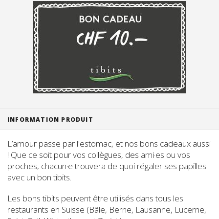
Suisse (FR)
INFORMATION PRODUIT
L’amour passe par l'estomac, et nos bons cadeaux aussi
! Que ce soit pour vos collègues, des ami·es ou vos
proches, chacun·e trouvera de quoi régaler ses papilles
avec un bon tibits.
Les bons tibits peuvent être utilisés dans tous les
restaurants en Suisse (Bâle, Berne, Lausanne, Lucerne,