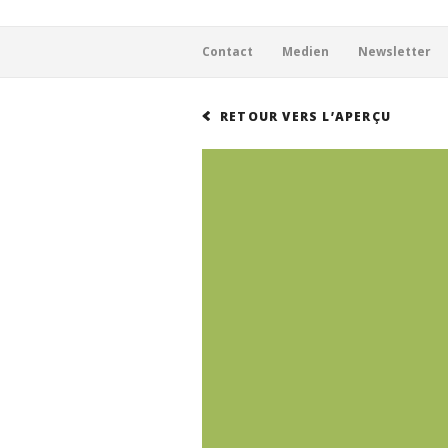
Footer
Contact
Medien
Newsletter
RETOUR VERS L’APERÇU