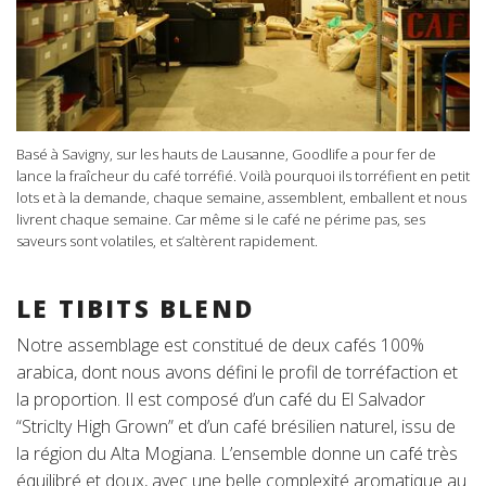
Basé à Savigny, sur les hauts de Lausanne, Goodlife a pour fer de
lance la fraîcheur du café torréfié. Voilà pourquoi ils torréfient en petit
lots et à la demande, chaque semaine, assemblent, emballent et nous
livrent chaque semaine. Car même si le café ne périme pas, ses
saveurs sont volatiles, et s’altèrent rapidement.
LE TIBITS BLEND
Notre assemblage est constitué de deux cafés 100%
arabica, dont nous avons défini le profil de torréfaction et
la proportion. Il est composé d’un café du El Salvador
“Striclty High Grown” et d’un café brésilien naturel, issu de
la région du Alta Mogiana. L’ensemble donne un café très
équilibré et doux, avec une belle complexité aromatique au