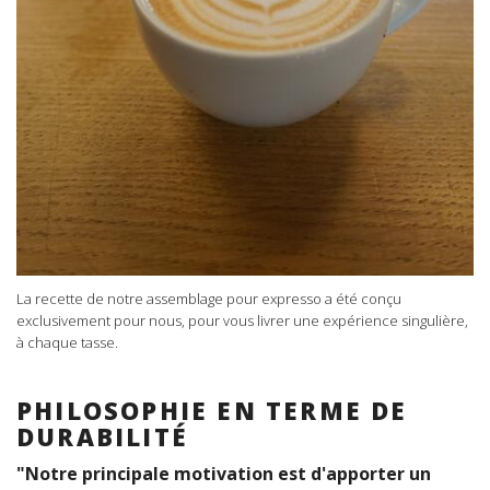
La recette de notre assemblage pour expresso a été conçu
exclusivement pour nous, pour vous livrer une expérience singulière,
à chaque tasse.
PHILOSOPHIE EN TERME DE
DURABILITÉ
"Notre principale motivation est d'apporter un