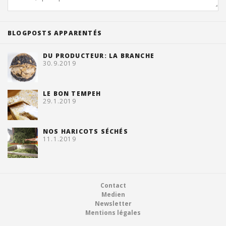
BLOGPOSTS APPARENTÉS
DU PRODUCTEUR: LA BRANCHE
30.9.2019
LE BON TEMPEH
29.1.2019
NOS HARICOTS SÉCHÉS
11.1.2019
Footer
Contact
Medien
Newsletter
Mentions légales