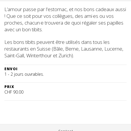
L’amour passe par l'estomac, et nos bons cadeaux aussi
! Que ce soit pour vos collègues, des ami·es ou vos
proches, chacun·e trouvera de quoi régaler ses papilles
avec un bon tibits.
Les bons tibits peuvent être utilisés dans tous les
restaurants en Suisse (Bâle, Berne, Lausanne, Lucerne,
Saint-Gall, Winterthour et Zurich).
ENVOI
1 - 2 jours ouvrables.
PRIX
CHF 90.00