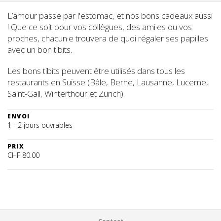
L’amour passe par l'estomac, et nos bons cadeaux aussi
! Que ce soit pour vos collègues, des ami·es ou vos
proches, chacun·e trouvera de quoi régaler ses papilles
avec un bon tibits.
Les bons tibits peuvent être utilisés dans tous les
restaurants en Suisse (Bâle, Berne, Lausanne, Lucerne,
Saint-Gall, Winterthour et Zurich).
ENVOI
1 - 2 jours ouvrables
PRIX
CHF 80.00