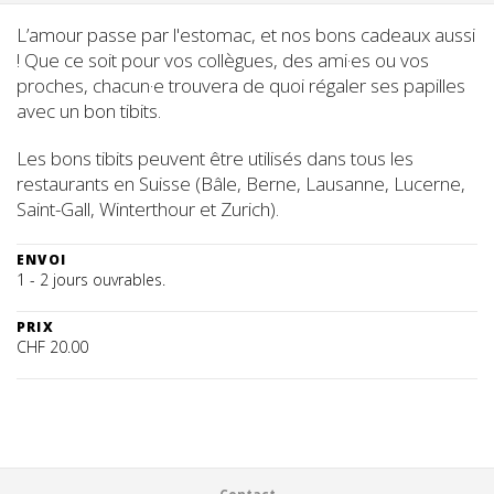
L’amour passe par l'estomac, et nos bons cadeaux aussi
! Que ce soit pour vos collègues, des ami·es ou vos
proches, chacun·e trouvera de quoi régaler ses papilles
avec un bon tibits.
Les bons tibits peuvent être utilisés dans tous les
restaurants en Suisse (Bâle, Berne, Lausanne, Lucerne,
Saint-Gall, Winterthour et Zurich).
ENVOI
1 - 2 jours ouvrables.
PRIX
CHF 20.00