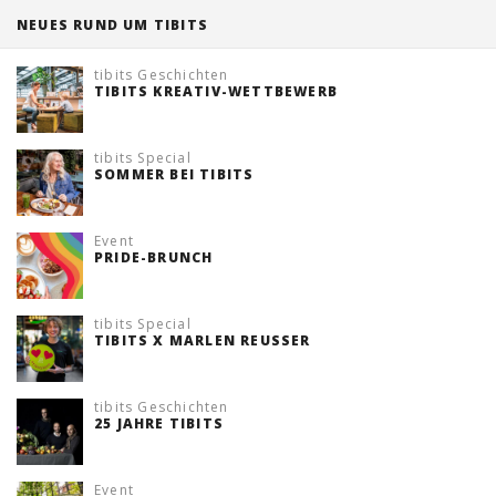
NEUES RUND UM TIBITS
Tischreservation
tibits Geschichten
Login
TIBITS KREATIV-WETTBEWERB
Schweiz (DE)
tibits Special
SOMMER BEI TIBITS
Event
PRIDE-BRUNCH
tibits Special
TIBITS X MARLEN REUSSER
tibits Geschichten
25 JAHRE TIBITS
Event