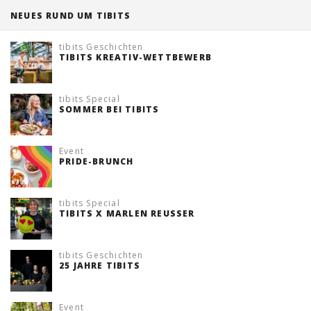
NEUES RUND UM TIBITS
Tischreservation
tibits Geschichten
Login
TIBITS KREATIV-WETTBEWERB
Schweiz (DE)
tibits Special
SOMMER BEI TIBITS
Event
PRIDE-BRUNCH
tibits Special
TIBITS X MARLEN REUSSER
tibits Geschichten
25 JAHRE TIBITS
Event