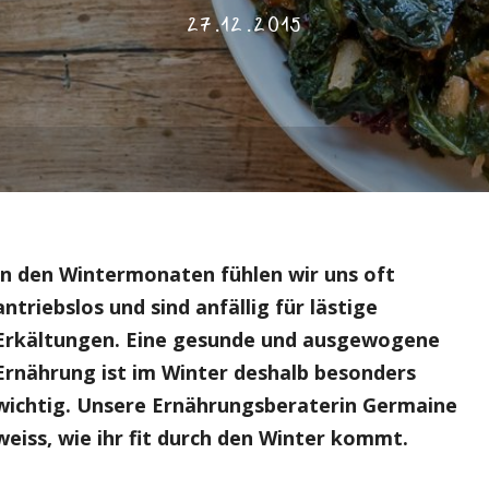
27.12.2015
In den Wintermonaten fühlen wir uns oft
antriebslos und sind anfällig für lästige
Erkältungen. Eine gesunde und ausgewogene
Ernährung ist im Winter deshalb besonders
wichtig. Unsere Ernährungsberaterin Germaine
weiss, wie ihr fit durch den Winter kommt.