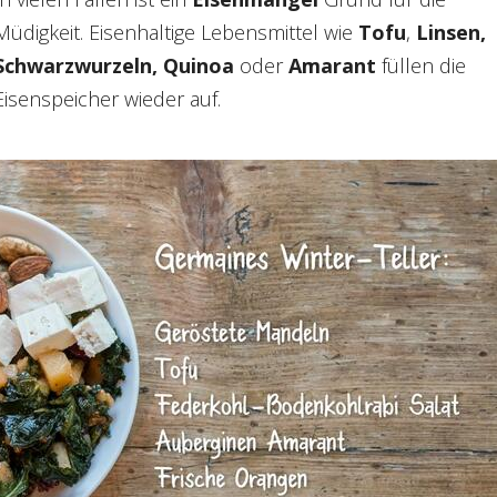
Müdigkeit. Eisenhaltige Lebensmittel
wie
Tofu
,
Linsen,
Schwarzwurzeln, Quinoa
oder
Amarant
füllen die
Eisenspeicher wieder auf.