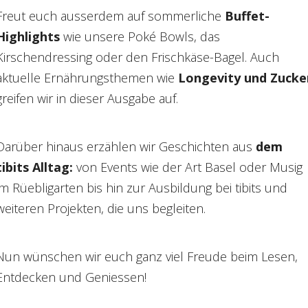
Freut euch ausserdem auf sommerliche
Buffet-
Highlights
wie unsere Poké Bowls, das
Kirschendressing oder den Frischkäse-Bagel. Auch
aktuelle Ernährungsthemen wie
Longevity und Zucke
greifen wir in dieser Ausgabe auf.
Darüber hinaus erzählen wir Geschichten aus
dem
tibits Alltag:
von Events wie der Art Basel oder Musig
im Rüebligarten bis hin zur Ausbildung bei tibits und
weiteren Projekten, die uns begleiten.
Nun wünschen wir euch ganz viel Freude beim Lesen,
Entdecken und Geniessen!