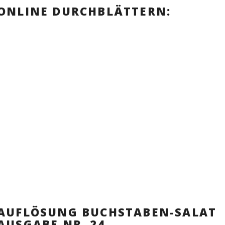
ONLINE DURCHBLÄTTERN:
AUFLÖSUNG BUCHSTABEN-SALAT
AUSGABE NR. 24