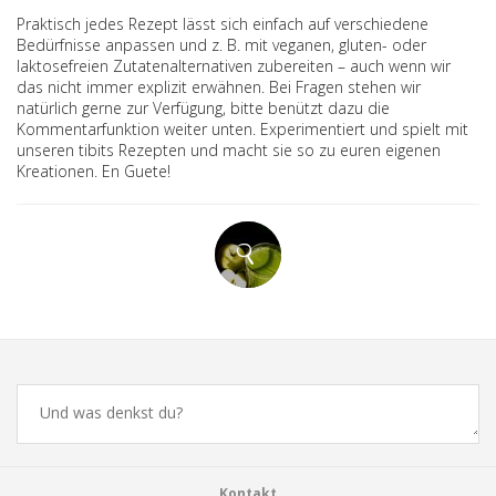
Praktisch jedes Rezept lässt sich einfach auf verschiedene
Bedürfnisse anpassen und z. B. mit veganen, gluten- oder
laktosefreien Zutatenalternativen zubereiten – auch wenn wir
das nicht immer explizit erwähnen. Bei Fragen stehen wir
natürlich gerne zur Verfügung, bitte benützt dazu die
Kommentarfunktion weiter unten. Experimentiert und spielt mit
unseren tibits Rezepten und macht sie so zu euren eigenen
Kreationen. En Guete!
Comments
Kontakt