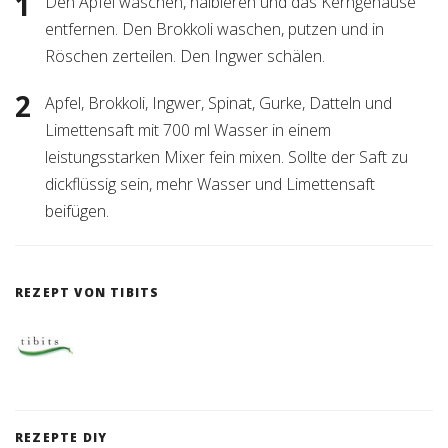
Den Apfel waschen, halbieren und das Kerngehäuse
entfernen. Den Brokkoli waschen, putzen und in
Röschen zerteilen. Den Ingwer schälen.
Apfel, Brokkoli, Ingwer, Spinat, Gurke, Datteln und
Limettensaft mit 700 ml Wasser in einem
leistungsstarken Mixer fein mixen. Sollte der Saft zu
dickflüssig sein, mehr Wasser und Limettensaft
beifügen.
REZEPT VON TIBITS
REZEPTE DIY