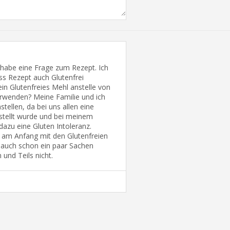
 habe eine Frage zum Rezept. Ich
s Rezept auch Glutenfrei
ein Glutenfreies Mehl anstelle von
rwenden? Meine Familie und ich
ellen, da bei uns allen eine
stellt wurde und bei meinem
zu eine Gluten Intoleranz.
am Anfang mit den Glutenfreien
h auch schon ein paar Sachen
 und Teils nicht.