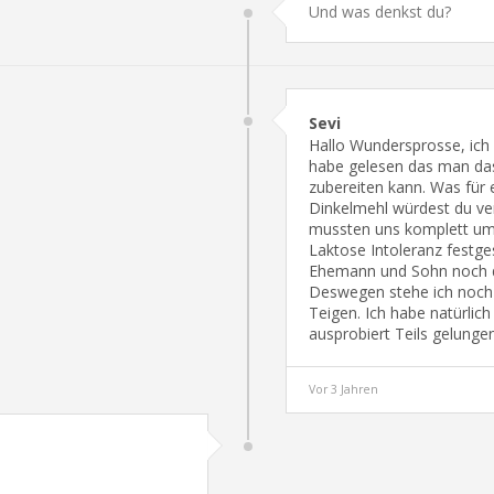
Sevi
Hallo Wundersprosse, ich
habe gelesen das man das
zubereiten kann. Was für 
Dinkelmehl würdest du ve
mussten uns komplett umst
Laktose Intoleranz festge
Ehemann und Sohn noch da
Deswegen stehe ich noch 
Teigen. Ich habe natürlic
ausprobiert Teils gelungen
Vor 3 Jahren