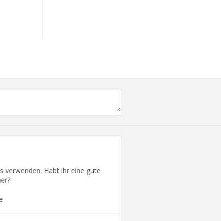
s verwenden. Habt ihr eine gute
ner?
e