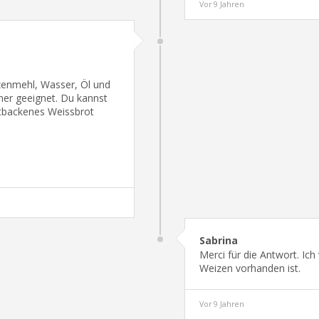
Vor 9 Jahren
zenmehl, Wasser, Öl und
ner geeignet. Du kannst
ltbackenes Weissbrot
Sabrina
Merci für die Antwort. Ich
Weizen vorhanden ist.
Vor 9 Jahren