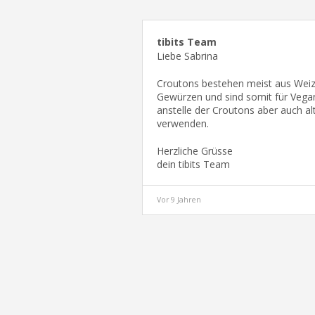
tibits Team
Liebe Sabrina
Croutons bestehen meist aus Wei
Gewürzen und sind somit für Vega
anstelle der Croutons aber auch a
verwenden.
Herzliche Grüsse
dein tibits Team
Vor 9 Jahren