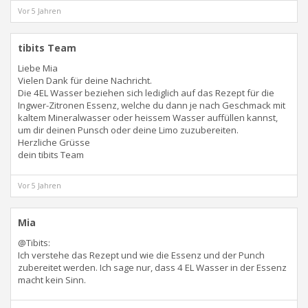
Vor 5 Jahren
tibits Team
Liebe Mia
Vielen Dank für deine Nachricht.
Die 4EL Wasser beziehen sich lediglich auf das Rezept für die
Ingwer-Zitronen Essenz, welche du dann je nach Geschmack mit
kaltem Mineralwasser oder heissem Wasser auffüllen kannst,
um dir deinen Punsch oder deine Limo zuzubereiten.
Herzliche Grüsse
dein tibits Team
Vor 5 Jahren
Mia
@Tibits:
Ich verstehe das Rezept und wie die Essenz und der Punch
zubereitet werden. Ich sage nur, dass 4 EL Wasser in der Essenz
macht kein Sinn.