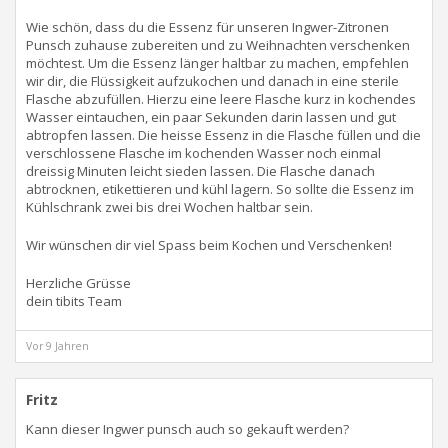
Wie schön, dass du die Essenz für unseren Ingwer-Zitronen
Punsch zuhause zubereiten und zu Weihnachten verschenken
möchtest. Um die Essenz länger haltbar zu machen, empfehlen
wir dir, die Flüssigkeit aufzukochen und danach in eine sterile
Flasche abzufüllen. Hierzu eine leere Flasche kurz in kochendes
Wasser eintauchen, ein paar Sekunden darin lassen und gut
abtropfen lassen. Die heisse Essenz in die Flasche füllen und die
verschlossene Flasche im kochenden Wasser noch einmal
dreissig Minuten leicht sieden lassen. Die Flasche danach
abtrocknen, etikettieren und kühl lagern. So sollte die Essenz im
Kühlschrank zwei bis drei Wochen haltbar sein.
Wir wünschen dir viel Spass beim Kochen und Verschenken!
Herzliche Grüsse
dein tibits Team
Vor 9 Jahren
Fritz
Kann dieser Ingwer punsch auch so gekauft werden?