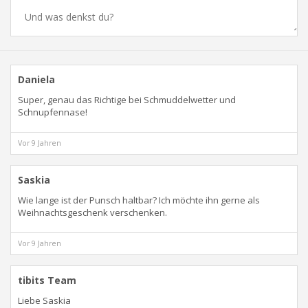
Daniela
Super, genau das Richtige bei Schmuddelwetter und
Schnupfennase!
Vor 9 Jahren
Saskia
Wie lange ist der Punsch haltbar? Ich möchte ihn gerne als
Weihnachtsgeschenk verschenken.
Vor 9 Jahren
tibits Team
Liebe Saskia