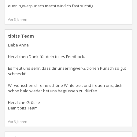
euer ingwerpunsch macht wirklich fast süchtig
Vor 3 Jahren
tibits Team
Liebe Anna
Herzlichen Dank für dein tolles Feedback.
Es freut uns sehr, dass dir unser Ingwer-Zitronen Punsch so gut
schmeckt!
Wr wünschen dir eine schöne Winterzeit und freuen uns, dich
schon bald wieder bei uns begrüssen zu dürfen.
Herzliche Grüsse
Dein tibits Team
Vor 3 Jahren