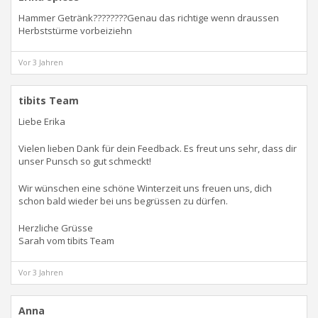
Hammer Getränk????????Genau das richtige wenn draussen
Herbststürme vorbeiziehn
Vor 3 Jahren
tibits Team
Liebe Erika
Vielen lieben Dank für dein Feedback. Es freut uns sehr, dass dir
unser Punsch so gut schmeckt!
Wir wünschen eine schöne Winterzeit uns freuen uns, dich
schon bald wieder bei uns begrüssen zu dürfen.
Herzliche Grüsse
Sarah vom tibits Team
Vor 3 Jahren
Anna