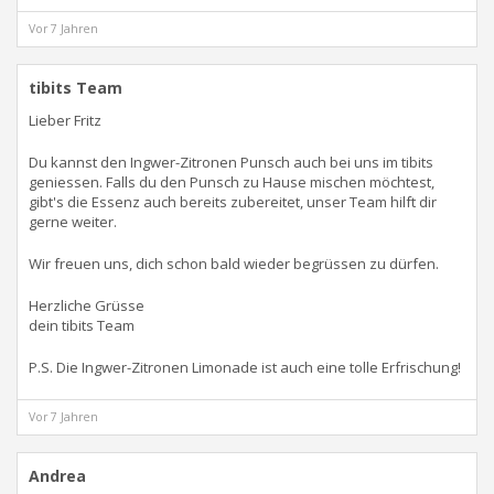
Vor 7 Jahren
tibits Team
Lieber Fritz
Du kannst den Ingwer-Zitronen Punsch auch bei uns im tibits
geniessen. Falls du den Punsch zu Hause mischen möchtest,
gibt's die Essenz auch bereits zubereitet, unser Team hilft dir
gerne weiter.
Wir freuen uns, dich schon bald wieder begrüssen zu dürfen.
Herzliche Grüsse
dein tibits Team
P.S. Die Ingwer-Zitronen Limonade ist auch eine tolle Erfrischung!
Vor 7 Jahren
Andrea