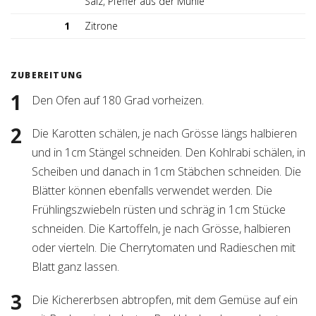
Salz, Pfeffer aus der Mühle
1
Zitrone
ZUBEREITUNG
Den Ofen auf 180 Grad vorheizen.
Die Karotten schälen, je nach Grösse längs halbieren
und in 1cm Stängel schneiden. Den Kohlrabi schälen, in
Scheiben und danach in 1cm Stäbchen schneiden. Die
Blätter können ebenfalls verwendet werden. Die
Frühlingszwiebeln rüsten und schräg in 1cm Stücke
schneiden. Die Kartoffeln, je nach Grösse, halbieren
oder vierteln. Die Cherrytomaten und Radieschen mit
Blatt ganz lassen.
Die Kichererbsen abtropfen, mit dem Gemüse auf ein