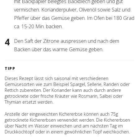
mit Backpapier belegtes Backblech geben und gut
vermischen. Korianderpulver, Olivenöl sowie Salz und
Pfeffer über das Gemüse geben. Im Ofen bei 180 Grad
ca. 15-20 Min. backen.
Den Saft der Zitrone auspressen und nach dem
Backen über das warme Gemüse geben.
TIPP
Dieses Rezept lässt sich saisonal mit verschiedenen
Gemüsesorten wie zum Beispiel Spargel, Sellerie, Randen oder
Rettich zubereiten. Der Koriander kann auch durch andere
getrocknete oder frische Kräuter wie Rosmarin, Salbei oder
Thymian ersetzt werden.
Anstelle der eingeweichten Kichererbse können auch 75g
getrocknete Kichererbsen verwendet werden. Die Kichererbsen
über Nacht im Wasser einweichen und am nächsten Tag im
Druckkochtopf oder in einem gewöhnlichen Topf weichkochen.