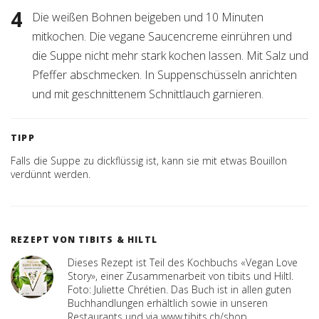
Die weißen Bohnen beigeben und 10 Minuten
mitkochen. Die vegane Saucencreme einrühren und
die Suppe nicht mehr stark kochen lassen. Mit Salz und
Pfeffer abschmecken. In Suppenschüsseln anrichten
und mit geschnittenem Schnittlauch garnieren.
TIPP
Falls die Suppe zu dickflüssig ist, kann sie mit etwas Bouillon
verdünnt werden.
REZEPT VON TIBITS & HILTL
Dieses Rezept ist Teil des Kochbuchs «Vegan Love
Story», einer Zusammenarbeit von tibits und Hiltl.
Foto: Juliette Chrétien. Das Buch ist in allen guten
Buchhandlungen erhältlich sowie in unseren
Restaurants und via www.tibits.ch/shop