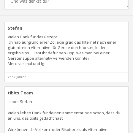
Stefan
Vielen Dank für das Rezept.
Ich hab aufgrund einer Zöliakie grad das Internet nach einer
glutenfreien Alternative für Gerste durchforstet; leider
ergebnislos... Habt ihr dafür nen TIpp, was man bei einer
Gerstensuppe alternativ verwenden könnte?
Merci viel mal und lg
Vor 7 Jahren
tibits Team
Lieber Stefan
Vielen lieben Dank für deinen Kommentar. Wie schön, dass du
an uns, das tibits gedacht hast.
Wir können dir Vollkorn- oder Risottoreis als Alternative