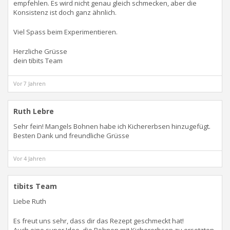
empfehlen. Es wird nicht genau gleich schmecken, aber die
Konsistenz ist doch ganz ähnlich.
Viel Spass beim Experimentieren.
Herzliche Grüsse
dein tibits Team
Vor 7 Jahren
Ruth Lebre
Sehr fein! Mangels Bohnen habe ich Kichererbsen hinzugefügt.
Besten Dank und freundliche Grüsse
Vor 4 Jahren
tibits Team
Liebe Ruth
Es freut uns sehr, dass dir das Rezept geschmeckt hat!