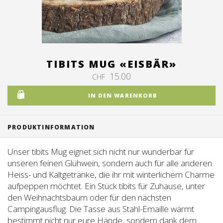
Tischreservation
Login
Schweiz (DE)
TIBITS MUG «EISBÄR»
15.00
CHF
IN DEN WARENKORB
PRODUKTINFORMATION
Unser tibits Mug eignet sich nicht nur wunderbar für
unseren feinen Glühwein, sondern auch für alle anderen
Heiss- und Kaltgetränke, die ihr mit winterlichem Charme
aufpeppen möchtet. Ein Stück tibits für Zuhause, unter
den Weihnachtsbaum oder für den nächsten
Campingausflug. Die Tasse aus Stahl-Emaille wärmt
bestimmt nicht nur eure Hände, sondern dank dem