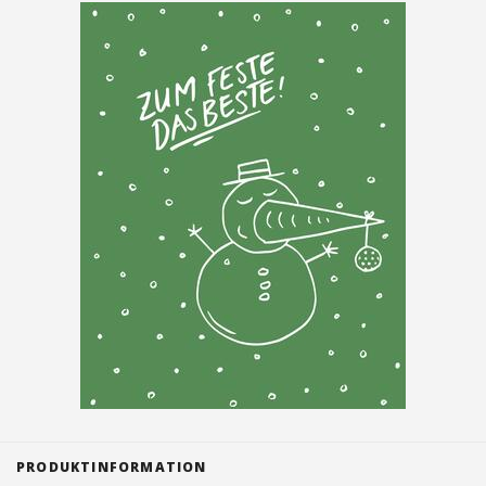
Tischreservation
Login
Schweiz (DE)
PRODUKTINFORMATION