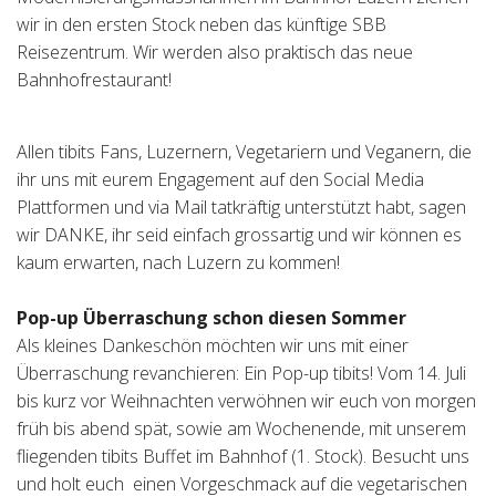
wir in den ersten Stock neben das künftige SBB
Tischreservation
Reisezentrum. Wir werden also praktisch das neue
Bahnhofrestaurant!
Login
Schweiz (DE)
Allen tibits Fans, Luzernern, Vegetariern und Veganern, die
ihr uns mit eurem Engagement auf den Social Media
Plattformen und via Mail tatkräftig unterstützt habt, sagen
wir DANKE, ihr seid einfach grossartig und wir können es
kaum erwarten, nach Luzern zu kommen!
Pop-up Überraschung schon diesen Sommer
Als kleines Dankeschön möchten wir uns mit einer
Überraschung revanchieren: Ein Pop-up tibits! Vom 14. Juli
bis kurz vor Weihnachten verwöhnen wir euch von morgen
früh bis abend spät, sowie am Wochenende, mit unserem
fliegenden tibits Buffet im Bahnhof (1. Stock). Besucht uns
und holt euch einen Vorgeschmack auf die vegetarischen