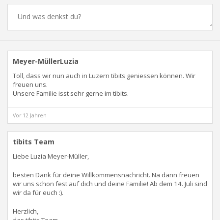
Meyer-MüllerLuzia
Toll, dass wir nun auch in Luzern tibits geniessen können. Wir
freuen uns.
Unsere Familie isst sehr gerne im tibits.
Vor 12 Jahren
tibits Team
Liebe Luzia Meyer-Müller,
besten Dank für deine Willkommensnachricht. Na dann freuen
wir uns schon fest auf dich und deine Familie! Ab dem 14. Juli sind
wir da für euch :).
Herzlich,