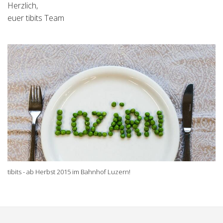
Herzlich,
euer tibits Team
tibits - ab Herbst 2015 im Bahnhof Luzern!
Comments