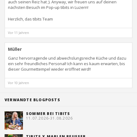
auch seinen Reiz hat ;). Anyway, wir freuen uns auf deinen
nächsten Besuch im Pop-up tibits in Luzern!
Herzlich, das tibits Team
Vor 11 Jahren
Müller
Ganz hervorragende und abwechslungsreiche Küche und dazu
ein sehr freundliches Personal! Ich kann es kaum erwarten, bis
dieser Gourmettempel wieder eröffnet wird!!
Vor 10 Jahren
VERWANDTE BLOGPOSTS
SOMMER BEI TIBITS
11.07.2026-31.08.2026
TIBITS X MARLEN REUSSER