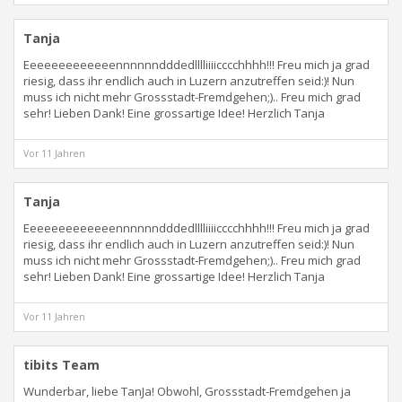
Tanja
Eeeeeeeeeeeeennnnnndddedlllliiiicccchhhh!!! Freu mich ja grad
riesig, dass ihr endlich auch in Luzern anzutreffen seid:)! Nun
muss ich nicht mehr Grossstadt-Fremdgehen;).. Freu mich grad
sehr! Lieben Dank! Eine grossartige Idee! Herzlich Tanja
Vor 11 Jahren
Tanja
Eeeeeeeeeeeeennnnnndddedlllliiiicccchhhh!!! Freu mich ja grad
riesig, dass ihr endlich auch in Luzern anzutreffen seid:)! Nun
muss ich nicht mehr Grossstadt-Fremdgehen;).. Freu mich grad
sehr! Lieben Dank! Eine grossartige Idee! Herzlich Tanja
Vor 11 Jahren
tibits Team
Wunderbar, liebe TanJa! Obwohl, Grossstadt-Fremdgehen ja