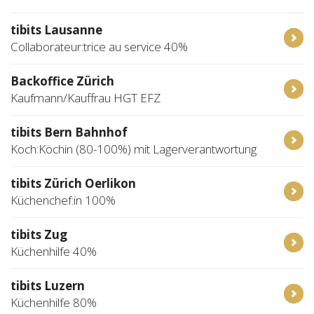
tibits Lausanne
Collaborateur:trice au service 40%
Backoffice Zürich
Kaufmann/Kauffrau HGT EFZ
tibits Bern Bahnhof
Koch:Köchin (80-100%) mit Lagerverantwortung
tibits Zürich Oerlikon
Küchenchef:in 100%
tibits Zug
Küchenhilfe 40%
tibits Luzern
Küchenhilfe 80%