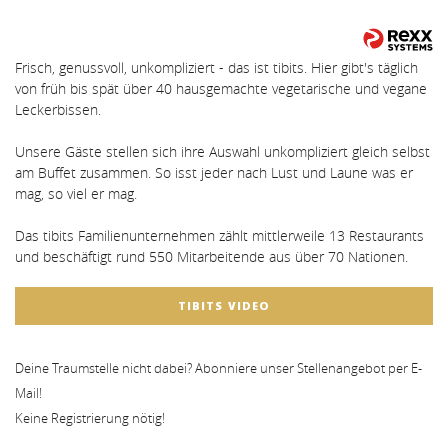
Frisch, genussvoll, unkompliziert - das ist tibits. Hier gibt's täglich
von früh bis spät über 40 hausgemachte vegetarische und vegane
Leckerbissen.
Unsere Gäste stellen sich ihre Auswahl unkompliziert gleich selbst
am Buffet zusammen. So isst jeder nach Lust und Laune was er
mag, so viel er mag.
Das tibits Familienunternehmen zählt mittlerweile 13 Restaurants
und beschäftigt rund 550 Mitarbeitende aus über 70 Nationen.
TIBITS VIDEO
Deine Traumstelle nicht dabei? Abonniere unser Stellenangebot per E-
Mail!
Keine Registrierung nötig!