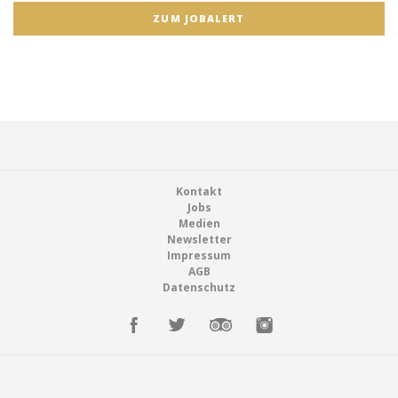
ZUM JOBALERT
Footer
Kontakt
Jobs
Medien
Newsletter
Impressum
AGB
Datenschutz