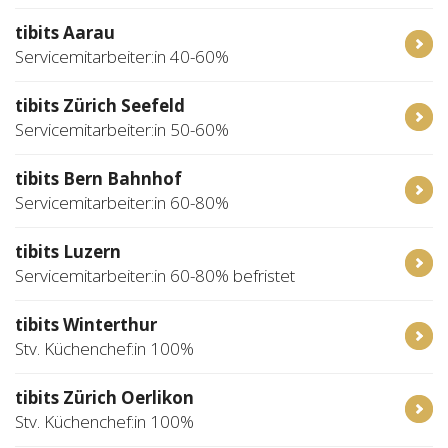
tibits Aarau
Servicemitarbeiter:in 40-60%
tibits Zürich Seefeld
Servicemitarbeiter:in 50-60%
tibits Bern Bahnhof
Servicemitarbeiter:in 60-80%
tibits Luzern
Servicemitarbeiter:in 60-80% befristet
tibits Winterthur
Stv. Küchenchef:in 100%
tibits Zürich Oerlikon
Stv. Küchenchef:in 100%