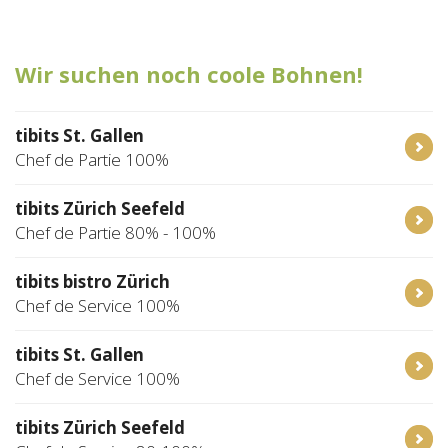
Tischreservation
Wir suchen noch coole Bohnen!
Login
Schweiz (DE)
tibits St. Gallen
Chef de Partie 100%
tibits Zürich Seefeld
Chef de Partie 80% - 100%
tibits bistro Zürich
Chef de Service 100%
tibits St. Gallen
Chef de Service 100%
tibits Zürich Seefeld