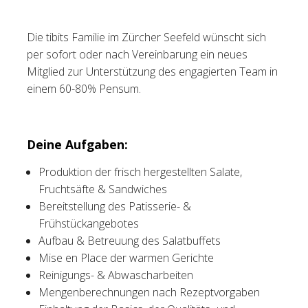
Tischreservation
Die tibits Familie im Zürcher Seefeld wünscht sich
per sofort oder nach Vereinbarung ein neues
Login
Mitglied zur Unterstützung des engagierten Team in
Schweiz (DE)
einem 60-80% Pensum.
Deine Aufgaben:
Produktion der frisch hergestellten Salate,
Fruchtsäfte & Sandwiches
Bereitstellung des Patisserie- &
Frühstückangebotes
Aufbau & Betreuung des Salatbuffets
Mise en Place der warmen Gerichte
Reinigungs- & Abwascharbeiten
Mengenberechnungen nach Rezeptvorgaben