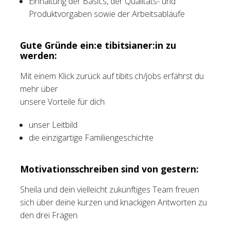
Einhaltung der Basics, der Qualitäts- und
Produktvorgaben sowie der Arbeitsabläufe
Gute Gründe ein:e tibitsianer:in zu
werden:
Mit einem Klick zurück auf tibits.ch/jobs erfährst du
mehr über
unsere Vorteile für dich
unser Leitbild
die einzigartige Familiengeschichte
Motivationsschreiben sind von gestern:
Sheila und dein vielleicht zukünftiges Team freuen
sich über deine kurzen und knackigen Antworten zu
den drei Fragen