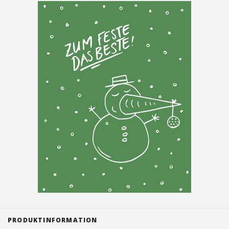
Tischreservation
Login
Schweiz (DE)
PRODUKTINFORMATION