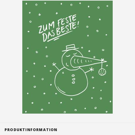
Tischreservation
Login
Schweiz (DE)
PRODUKTINFORMATION