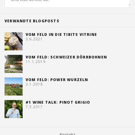
VERWANDTE BLOGPOSTS
VOM FELD IN DIE TIBITS VITRINE
3.6.2021
VOM FELD: SCHWEIZER DÖRRBOHNEN
11.1.2019
VOM FELD: POWER WURZELN
3.1.2018
#1 WINE TALK: PINOT GRIGIO
7.3.2017
Kontakt