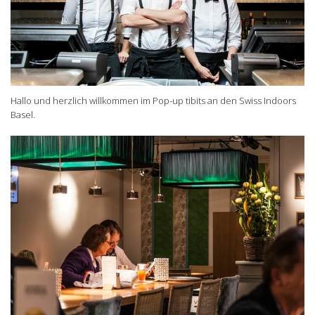
Hallo und herzlich willkommen im Pop-up tibits an den Swiss Indoors
Basel.