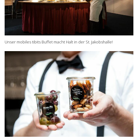
Unser mobiles tibits Buffet macht Halt in der St. Jakobshalle!