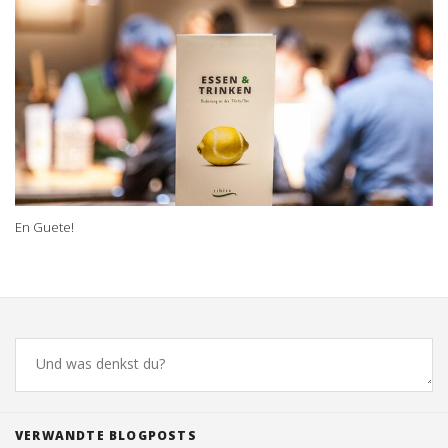
En Guete!
Comments
VERWANDTE BLOGPOSTS