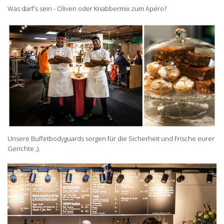
Was darf's sein - Oliven oder Knabbermix zum Apéro?
Unsere Buffetbodyguards sorgen für die Sicherheit und Frische eurer
Gerichte ;).