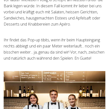
Bank legen würde. In diesem Fall kommt ihr lieber bei uns
Tischreservation
vorbei und kräftigt euch mit Salaten, heissen Gerichten,
Sandwiches, hausgemachten Eistees und Apfelsaft oder
Login
Desserts und Knabbereien zum Apéro.
Schweiz (DE)
Ihr findet das Pop-up tibits, wenn ihr beim Haupteingang
rechts abbiegt und ein paar Meter weiterlauft... noch ein
bisschen weiter... ja, genau da sind wir! Vor, nach, zwischen
und natürlich auch während den Spielen. En Guete!