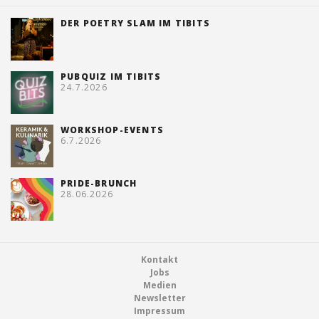
DER POETRY SLAM IM TIBITS
PUBQUIZ IM TIBITS
24.7.2026
WORKSHOP-EVENTS
6.7.2026
PRIDE-BRUNCH
28.06.2026
Footer
Kontakt
Jobs
Medien
Newsletter
Impressum