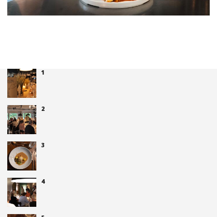
1
2
3
4