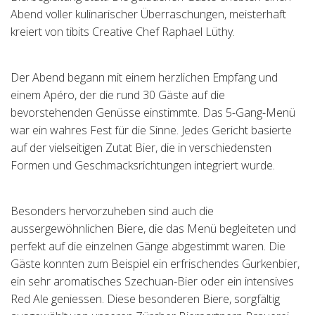
Abend voller kulinarischer Überraschungen, meisterhaft
Tischreservation
kreiert von tibits Creative Chef Raphael Lüthy.
Login
Der Abend begann mit einem herzlichen Empfang und
Schweiz (DE)
einem Apéro, der die rund 30 Gäste auf die
bevorstehenden Genüsse einstimmte. Das 5-Gang-Menü
war ein wahres Fest für die Sinne. Jedes Gericht basierte
auf der vielseitigen Zutat Bier, die in verschiedensten
Formen und Geschmacksrichtungen integriert wurde.
Besonders hervorzuheben sind auch die
aussergewöhnlichen Biere, die das Menü begleiteten und
perfekt auf die einzelnen Gänge abgestimmt waren. Die
Gäste konnten zum Beispiel ein erfrischendes Gurkenbier,
ein sehr aromatisches Szechuan-Bier oder ein intensives
Red Ale geniessen. Diese besonderen Biere, sorgfältig