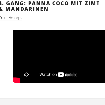
4. GANG: PANNA COCO MIT ZIMT
& MANDARINEN
Zum Rezept