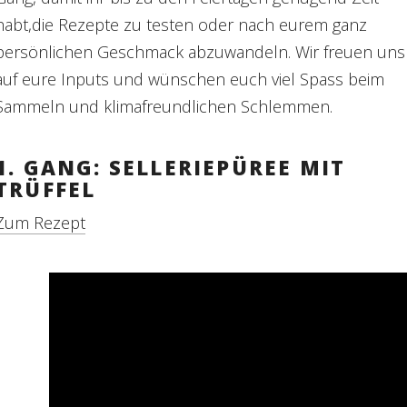
habt,die Rezepte zu testen oder nach eurem ganz
persönlichen Geschmack abzuwandeln. Wir freuen uns
auf eure Inputs und wünschen euch viel Spass beim
Sammeln und klimafreundlichen Schlemmen.
1. GANG: SELLERIEPÜREE MIT
TRÜFFEL
Zum Rezept