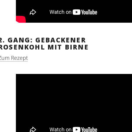
2. GANG: GEBACKENER
ROSENKOHL MIT BIRNE
Zum Rezept