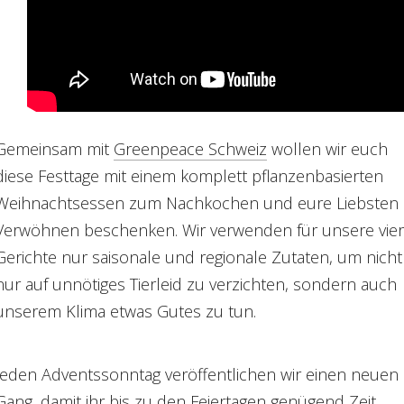
Gemeinsam mit
Greenpeace Schweiz
wollen wir euch
diese Festtage mit einem komplett pflanzenbasierten
Weihnachtsessen zum Nachkochen und eure Liebsten
Verwöhnen beschenken. Wir verwenden für unsere vier
Gerichte nur saisonale und regionale Zutaten, um nicht
nur auf unnötiges Tierleid zu verzichten, sondern auch
unserem Klima etwas Gutes zu tun.
Jeden Adventssonntag veröffentlichen wir einen neuen
Gang, damit ihr bis zu den Feiertagen genügend Zeit