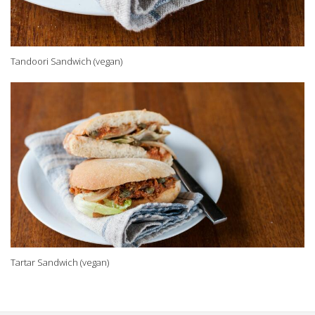
Tandoori Sandwich (vegan)
Tartar Sandwich (vegan)