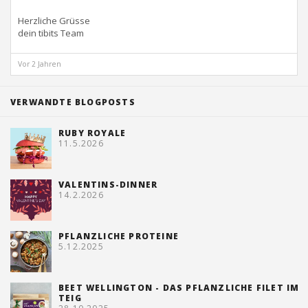
Herzliche Grüsse
dein tibits Team
Vor 2 Jahren
VERWANDTE BLOGPOSTS
RUBY ROYALE
11.5.2026
VALENTINS-DINNER
14.2.2026
PFLANZLICHE PROTEINE
5.12.2025
BEET WELLINGTON - DAS PFLANZLICHE FILET IM
TEIG