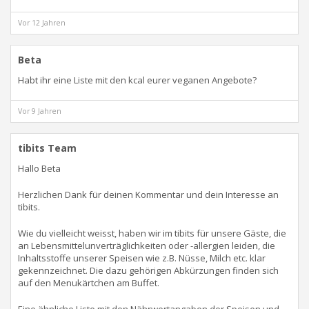
Vor 12 Jahren
Beta
Habt ihr eine Liste mit den kcal eurer veganen Angebote?
Vor 9 Jahren
tibits Team
Hallo Beta
Herzlichen Dank für deinen Kommentar und dein Interesse an
tibits.
Wie du vielleicht weisst, haben wir im tibits für unsere Gäste, die
an Lebensmittelunverträglichkeiten oder -allergien leiden, die
Inhaltsstoffe unserer Speisen wie z.B. Nüsse, Milch etc. klar
gekennzeichnet. Die dazu gehörigen Abkürzungen finden sich
auf den Menukärtchen am Buffet.