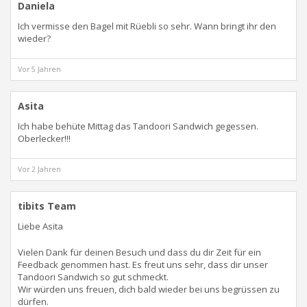
Daniela
Ich vermisse den Bagel mit Rüebli so sehr. Wann bringt ihr den
wieder?
Vor 5 Jahren
Asita
Ich habe behüte Mittag das Tandoori Sandwich gegessen.
Oberlecker!!!
Vor 2 Jahren
tibits Team
Liebe Asita
Vielen Dank für deinen Besuch und dass du dir Zeit für ein
Feedback genommen hast. Es freut uns sehr, dass dir unser
Tandoori Sandwich so gut schmeckt.
Wir würden uns freuen, dich bald wieder bei uns begrüssen zu
dürfen.