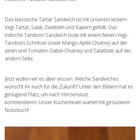
Tischreservation
Das klassische Tartar Sandwich ist mit unserem leckern
Login
Vegi-Tartar, Salat, Zwiebeln und Kapern gefüllt. Das
indische Tandoori Sandwich lockt mit einem feinen Vegi-
Schweiz (DE)
Tandoori-Schnitzel sowie Mango-Apfel-Chutney auf der
einen und Tomaten-Dattel-Chutney und Salatblatt auf der
andern Seite.
Jetzt wollen wir es aber wissen: Welche Sandwiches
wünscht ihr euch für die Zukunft? Unter den Bildern hat es
genügend Platz, um nach Herzenslust
kommentieren. Unser Küchenteam wartet mit gezücktem
Notizbuch!