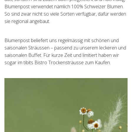
Blumenpost verwendet nämlich 100% Schweizer Blumen.
Tischreservation
So sind zwar nicht so viele Sorten verfügbar, dafür werden
sie regional angebaut.
Login
Schweiz (DE)
Blumenpost beliefert uns regelmässig mit schönen und
saisonalen Sträussen – passend zu unserem leckeren und
saisonalen Buffet. Für kurze Zeit und limitiert haben wir
sogar im tibits Bistro Trockensträusse zum Kaufen.