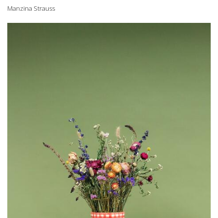
Manzina Strauss