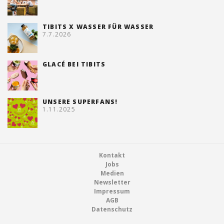
TIBITS X WASSER FÜR WASSER
7.7.2026
GLACÉ BEI TIBITS
UNSERE SUPERFANS!
1.11.2025
Footer
Kontakt
Jobs
Medien
Newsletter
Impressum
AGB
Datenschutz