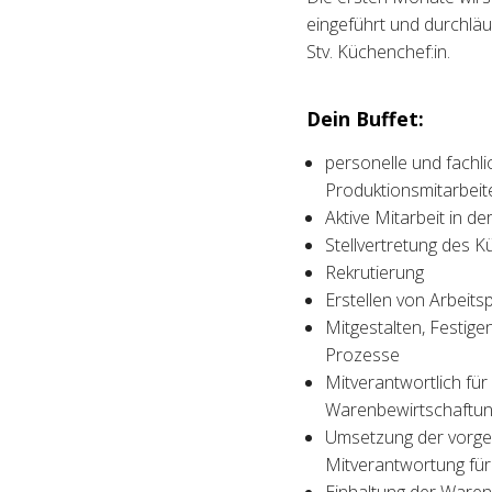
eingeführt und durchläuf
Stv. Küchenchef:in.
Dein Buffet:
personelle und fachli
Produktionsmitarbei
Aktive Mitarbeit in d
Stellvertretung des
Rekrutierung
Erstellen von Arbeits
Mitgestalten, Festig
Prozesse
Mitverantwortlich fü
Warenbewirtschaftu
Umsetzung der vorge
Mitverantwortung für 