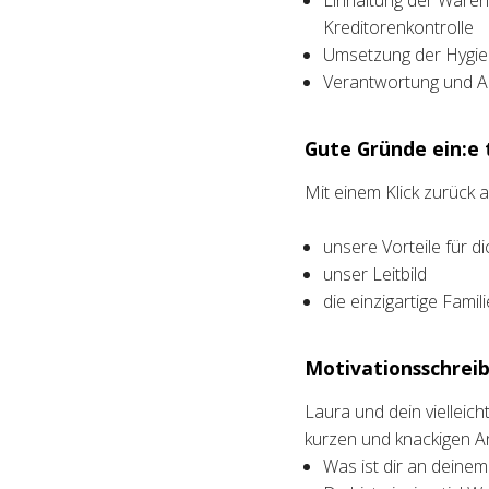
Einhaltung der Ware
Kreditorenkontrolle
Umsetzung der Hygie
Verantwortung und A
Gute Gründe ein:e t
Mit einem Klick zurück
unsere Vorteile für di
unser Leitbild
die einzigartige Fami
Motivationsschreib
Laura und dein vielleic
kurzen und knackigen A
Was ist dir an deine