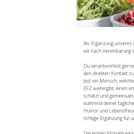
Als Ergänzung unseres 
wir nach Vereinbarung e
Du verantwortest gerne 
den direkten Kontakt 
bist ein Mensch, welch
EFZ weitergibt, einen e
schätzt und gemeinsam 
während deiner tägliche
Humor und Lebensfreude
richtige Ergänzung für
Die ersten Monate wirst