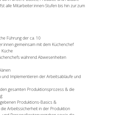
st alle Mitarbeiter:innen-Stufen bis hin zur:zum
che Führung der ca. 10
ter:innen gemeinsam mit dem Küchenchef
er Küche
 Küchenchefs während Abwesenheiten
plänen
en und Implementieren der Arbeitsabläufe und
r den gesamten Produktionsprozess & die
ng
gebenen Produktions-Basics &
die Arbeitssicherheit in der Produktion