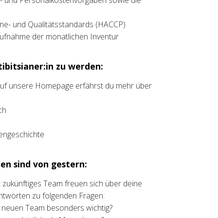
n- und Personalkostenvorgaben sowie die
ne- und Qualitätsstandards (HACCP)
ufnahme der monatlichen Inventur
ibitsianer:in zu werden:
 auf unsere Homepage erfährst du mehr über
ch
liengeschichte
en sind von gestern:
ht zukünftiges Team freuen sich über deine
ntworten zu folgenden Fragen:
m neuen Team besonders wichtig?