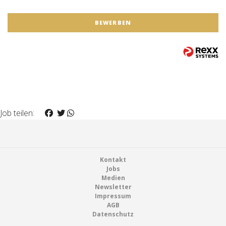
BEWERBEN
Job teilen:
Footer
Kontakt
Jobs
Medien
Newsletter
Impressum
AGB
Datenschutz