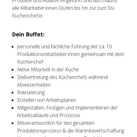
Produkte und Abläufe eingeführt und durchläufst
alle Mitarbeiter:innen-Stufen bis hin zur:zum Stv.
Küchenchef:in.
Dein Buffet:
personelle und fachliche Führung der ca. 10
Produktionsmitarbeiter:innen gemeinsam mit dem
Küchenchef
Aktive Mitarbeit in der Küche
Stellvertretung des Küchenchefs während
Abwesenheiten
Rekrutierung
Erstellen von Arbeitsplänen
Mitgestalten, Festigen und Implementieren der
Arbeitsabläufe und Prozesse
Mitverantwortlich für den gesamten
Produktionsprozess & die Warenbewirtschaftung