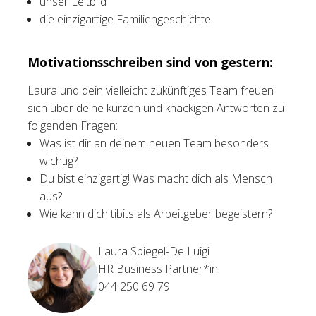
unser Leitbild
die einzigartige Familiengeschichte
Motivationsschreiben sind von gestern:
Laura und dein vielleicht zukünftiges Team freuen
sich über deine kurzen und knackigen Antworten zu
folgenden Fragen:
Was ist dir an deinem neuen Team besonders
wichtig?
Du bist einzigartig! Was macht dich als Mensch
aus?
Wie kann dich tibits als Arbeitgeber begeistern?
Laura Spiegel-De Luigi
HR Business Partner*in
044 250 69 79