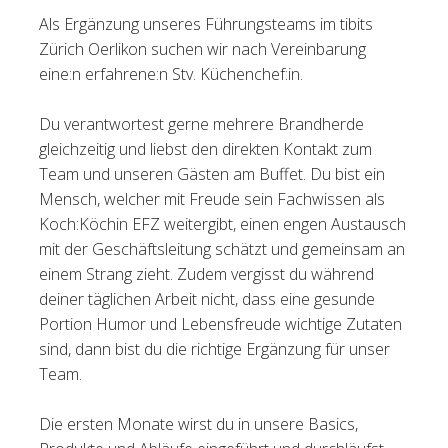
Als Ergänzung unseres Führungsteams im tibits
Tischreservation
Zürich Oerlikon suchen wir nach Vereinbarung
eine:n erfahrene:n Stv. Küchenchef:in.
Login
Schweiz (DE)
Du verantwortest gerne mehrere Brandherde
gleichzeitig und liebst den direkten Kontakt zum
Team und unseren Gästen am Buffet. Du bist ein
Mensch, welcher mit Freude sein Fachwissen als
Koch:Köchin EFZ weitergibt, einen engen Austausch
mit der Geschäftsleitung schätzt und gemeinsam an
einem Strang zieht. Zudem vergisst du während
deiner täglichen Arbeit nicht, dass eine gesunde
Portion Humor und Lebensfreude wichtige Zutaten
sind, dann bist du die richtige Ergänzung für unser
Team.
Die ersten Monate wirst du in unsere Basics,