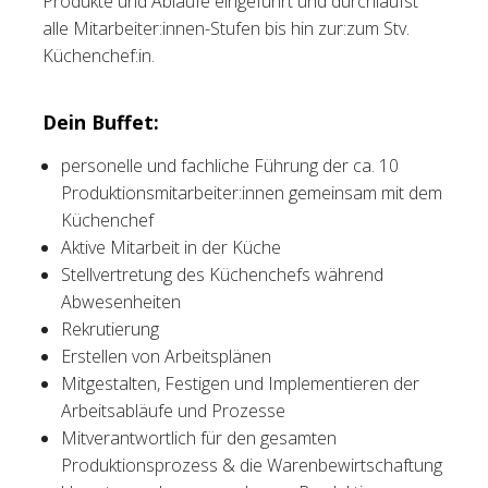
Produkte und Abläufe eingeführt und durchläufst
alle Mitarbeiter:innen-Stufen bis hin zur:zum Stv.
Küchenchef:in.
Dein Buffet:
personelle und fachliche Führung der ca. 10
Produktionsmitarbeiter:innen gemeinsam mit dem
Küchenchef
Aktive Mitarbeit in der Küche
Stellvertretung des Küchenchefs während
Abwesenheiten
Rekrutierung
Erstellen von Arbeitsplänen
Mitgestalten, Festigen und Implementieren der
Arbeitsabläufe und Prozesse
Mitverantwortlich für den gesamten
Produktionsprozess & die Warenbewirtschaftung