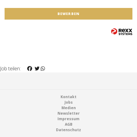
BEWERBEN
Job teilen:
Footer
Kontakt
Jobs
Medien
Newsletter
Impressum
AGB
Datenschutz