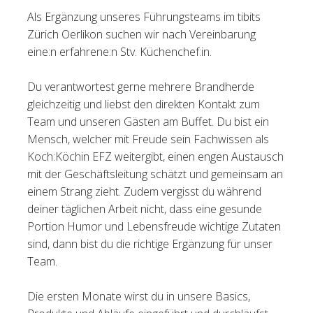
Als Ergänzung unseres Führungsteams im tibits
Tischreservation
Zürich Oerlikon suchen wir nach Vereinbarung
eine:n erfahrene:n Stv. Küchenchef:in.
Login
Schweiz (DE)
Du verantwortest gerne mehrere Brandherde
gleichzeitig und liebst den direkten Kontakt zum
Team und unseren Gästen am Buffet. Du bist ein
Mensch, welcher mit Freude sein Fachwissen als
Koch:Köchin EFZ weitergibt, einen engen Austausch
mit der Geschäftsleitung schätzt und gemeinsam an
einem Strang zieht. Zudem vergisst du während
deiner täglichen Arbeit nicht, dass eine gesunde
Portion Humor und Lebensfreude wichtige Zutaten
sind, dann bist du die richtige Ergänzung für unser
Team.
Die ersten Monate wirst du in unsere Basics,