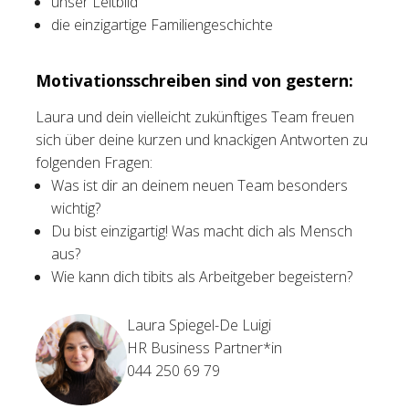
unser Leitbild
die einzigartige Familiengeschichte
Motivationsschreiben sind von gestern:
Laura und dein vielleicht zukünftiges Team freuen
sich über deine kurzen und knackigen Antworten zu
folgenden Fragen:
Was ist dir an deinem neuen Team besonders
wichtig?
Du bist einzigartig! Was macht dich als Mensch
aus?
Wie kann dich tibits als Arbeitgeber begeistern?
Laura Spiegel-De Luigi
HR Business Partner*in
044 250 69 79