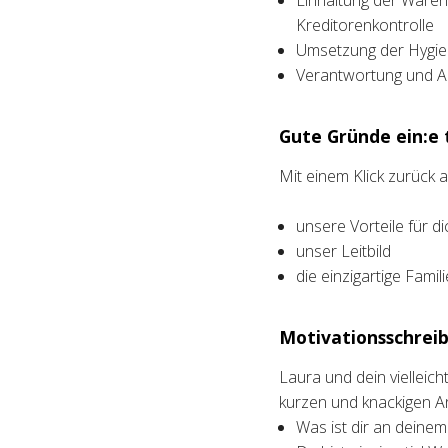
Einhaltung der Ware
Kreditorenkontrolle
Umsetzung der Hygie
Verantwortung und A
Gute Gründe ein:e t
Mit einem Klick zurück
unsere Vorteile für di
unser Leitbild
die einzigartige Fami
Motivationsschreib
Laura und dein vielleic
kurzen und knackigen A
Was ist dir an deine