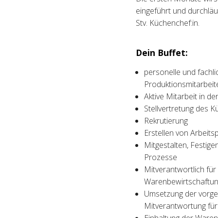
eingeführt und durchläuf
Stv. Küchenchef:in.
Dein Buffet:
personelle und fachli
Produktionsmitarbei
Aktive Mitarbeit in d
Stellvertretung des
Rekrutierung
Erstellen von Arbeits
Mitgestalten, Festig
Prozesse
Mitverantwortlich fü
Warenbewirtschaftu
Umsetzung der vorge
Mitverantwortung für 