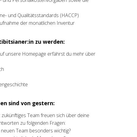
n- und Personalkostenvorgaben sowie die
ne- und Qualitätsstandards (HACCP)
ufnahme der monatlichen Inventur
ibitsianer:in zu werden:
 auf unsere Homepage erfährst du mehr über
ch
liengeschichte
en sind von gestern:
ht zukünftiges Team freuen sich über deine
ntworten zu folgenden Fragen:
m neuen Team besonders wichtig?