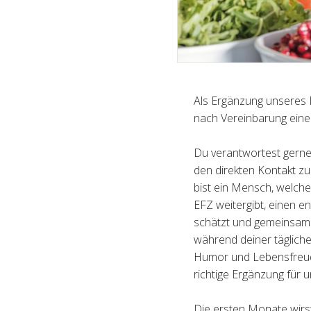
Als Ergänzung unseres 
nach Vereinbarung eine:
Du verantwortest gerne 
den direkten Kontakt 
bist ein Mensch, welch
EFZ weitergibt, einen e
schätzt und gemeinsam 
während deiner tägliche
Humor und Lebensfreude
richtige Ergänzung für
Die ersten Monate wirst