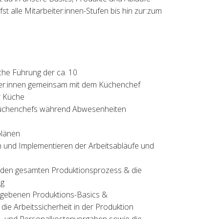
st alle Mitarbeiter:innen-Stufen bis hin zur:zum
che Führung der ca. 10
ter:innen gemeinsam mit dem Küchenchef
er Küche
 Küchenchefs während Abwesenheiten
plänen
en und Implementieren der Arbeitsabläufe und
r den gesamten Produktionsprozess & die
ng
gebenen Produktions-Basics &
die Arbeitssicherheit in der Produktion