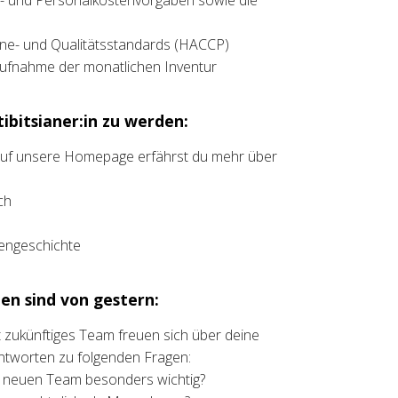
n- und Personalkostenvorgaben sowie die
ne- und Qualitätsstandards (HACCP)
ufnahme der monatlichen Inventur
ibitsianer:in zu werden:
 auf unsere Homepage erfährst du mehr über
ch
liengeschichte
en sind von gestern:
ht zukünftiges Team freuen sich über deine
ntworten zu folgenden Fragen:
m neuen Team besonders wichtig?