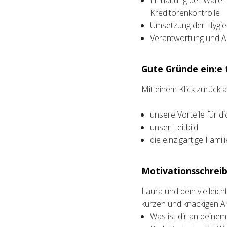
Einhaltung der Ware
Kreditorenkontrolle
Umsetzung der Hygie
Verantwortung und A
Gute Gründe ein:e t
Mit einem Klick zurück
unsere Vorteile für di
unser Leitbild
die einzigartige Fami
Motivationsschreib
Laura und dein vielleic
kurzen und knackigen A
Was ist dir an deine