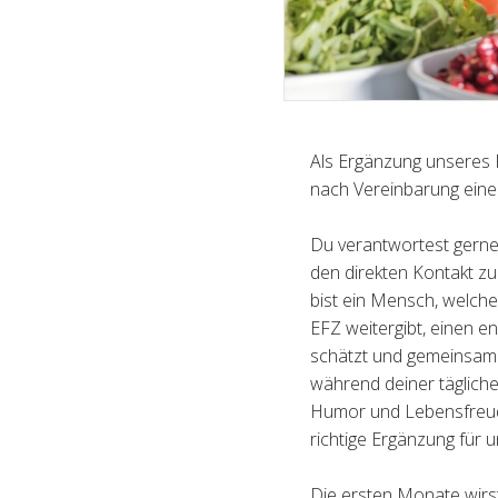
Als Ergänzung unseres 
nach Vereinbarung eine:
Du verantwortest gerne 
den direkten Kontakt 
bist ein Mensch, welch
EFZ weitergibt, einen e
schätzt und gemeinsam 
während deiner tägliche
Humor und Lebensfreude
richtige Ergänzung für
Die ersten Monate wirst