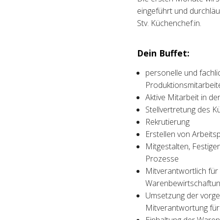
eingeführt und durchläuf
Stv. Küchenchef:in.
Dein Buffet:
personelle und fachli
Produktionsmitarbei
Aktive Mitarbeit in d
Stellvertretung des
Rekrutierung
Erstellen von Arbeits
Mitgestalten, Festig
Prozesse
Mitverantwortlich fü
Warenbewirtschaftu
Umsetzung der vorge
Mitverantwortung für 