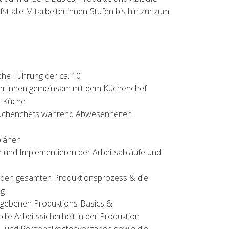
st alle Mitarbeiter:innen-Stufen bis hin zur:zum
che Führung der ca. 10
ter:innen gemeinsam mit dem Küchenchef
er Küche
 Küchenchefs während Abwesenheiten
plänen
en und Implementieren der Arbeitsabläufe und
r den gesamten Produktionsprozess & die
ng
gebenen Produktions-Basics &
die Arbeitssicherheit in der Produktion