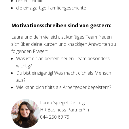
unser Leitbild
die einzigartige Familiengeschichte
Motivationsschreiben sind von gestern:
Laura und dein vielleicht zukünftiges Team freuen
sich über deine kurzen und knackigen Antworten zu
folgenden Fragen:
Was ist dir an deinem neuen Team besonders
wichtig?
Du bist einzigartig! Was macht dich als Mensch
aus?
Wie kann dich tibits als Arbeitgeber begeistern?
Laura Spiegel-De Luigi
HR Business Partner*in
044 250 69 79