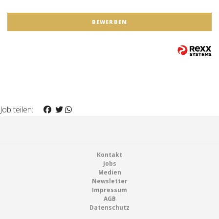
BEWERBEN
Job teilen:
Footer
Kontakt
Jobs
Medien
Newsletter
Impressum
AGB
Datenschutz