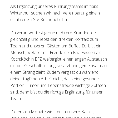
Als Ergänzung unseres Führungsteams im tibits
Tischreservation
Winterthur suchen wir nach Vereinbarung eine:n
erfahrene:n Stv. Küchenchef:in.
Login
Schweiz (DE)
Du verantwortest gerne mehrere Brandherde
gleichzeitig und liebst den direkten Kontakt zum
Team und unseren Gästen am Buffet. Du bist ein
Mensch, welcher mit Freude sein Fachwissen als
Koch:Köchin EFZ weitergibt, einen engen Austausch
mit der Geschäftsleitung schätzt und gemeinsam an
einem Strang zieht. Zudem vergisst du während
deiner täglichen Arbeit nicht, dass eine gesunde
Portion Humor und Lebensfreude wichtige Zutaten
sind, dann bist du die richtige Ergänzung für unser
Team.
Die ersten Monate wirst du in unsere Basics,