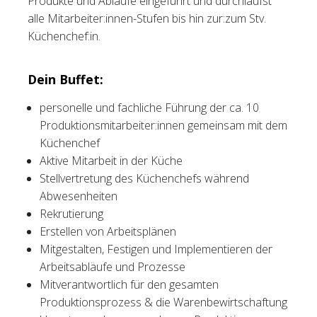
Produkte und Abläufe eingeführt und durchläufst
alle Mitarbeiter:innen-Stufen bis hin zur:zum Stv.
Küchenchef:in.
Dein Buffet:
personelle und fachliche Führung der ca. 10
Produktionsmitarbeiter:innen gemeinsam mit dem
Küchenchef
Aktive Mitarbeit in der Küche
Stellvertretung des Küchenchefs während
Abwesenheiten
Rekrutierung
Erstellen von Arbeitsplänen
Mitgestalten, Festigen und Implementieren der
Arbeitsabläufe und Prozesse
Mitverantwortlich für den gesamten
Produktionsprozess & die Warenbewirtschaftung