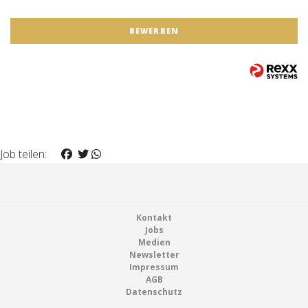
BEWERBEN
Job teilen:
Footer
Kontakt
Jobs
Medien
Newsletter
Impressum
AGB
Datenschutz