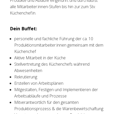
Produkte und Abläufe eingeführt und durchläufst
alle Mitarbeiter:innen-Stufen bis hin zur:zum Stv.
Küchenchef:in.
Dein Buffet:
personelle und fachliche Führung der ca. 10
Produktionsmitarbeiter:innen gemeinsam mit dem
Küchenchef
Aktive Mitarbeit in der Küche
Stellvertretung des Küchenchefs während
Abwesenheiten
Rekrutierung
Erstellen von Arbeitsplänen
Mitgestalten, Festigen und Implementieren der
Arbeitsabläufe und Prozesse
Mitverantwortlich für den gesamten
Produktionsprozess & die Warenbewirtschaftung