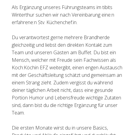
Als Ergänzung unseres Führungsteams im tibits
Tischreservation
Winterthur suchen wir nach Vereinbarung eine:n
erfahrene:n Stv. Küchenchef:in.
Login
Schweiz (DE)
Du verantwortest gerne mehrere Brandherde
gleichzeitig und liebst den direkten Kontakt zum
Team und unseren Gästen am Buffet. Du bist ein
Mensch, welcher mit Freude sein Fachwissen als
Koch:Köchin EFZ weitergibt, einen engen Austausch
mit der Geschäftsleitung schätzt und gemeinsam an
einem Strang zieht. Zudem vergisst du während
deiner täglichen Arbeit nicht, dass eine gesunde
Portion Humor und Lebensfreude wichtige Zutaten
sind, dann bist du die richtige Ergänzung für unser
Team.
Die ersten Monate wirst du in unsere Basics,