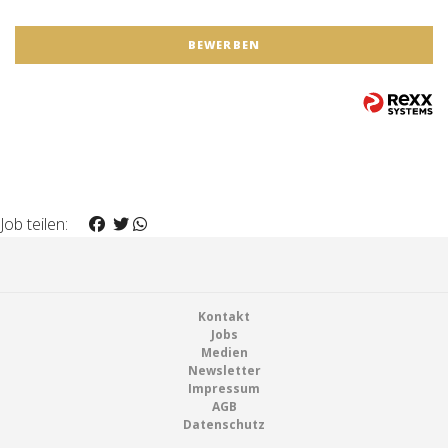
BEWERBEN
Job teilen:
Footer
Kontakt
Jobs
Medien
Newsletter
Impressum
AGB
Datenschutz