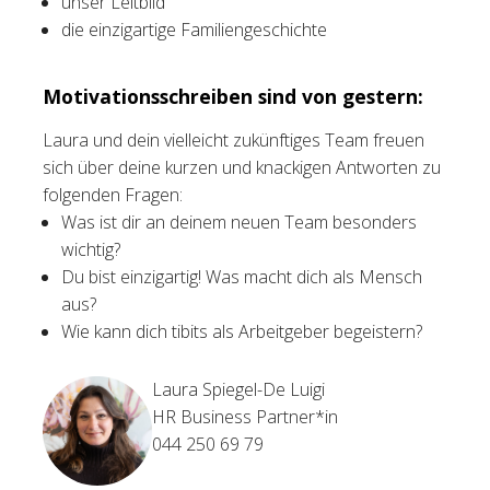
unser Leitbild
die einzigartige Familiengeschichte
Motivationsschreiben sind von gestern:
Laura und dein vielleicht zukünftiges Team freuen
sich über deine kurzen und knackigen Antworten zu
folgenden Fragen:
Was ist dir an deinem neuen Team besonders
wichtig?
Du bist einzigartig! Was macht dich als Mensch
aus?
Wie kann dich tibits als Arbeitgeber begeistern?
Laura Spiegel-De Luigi
HR Business Partner*in
044 250 69 79