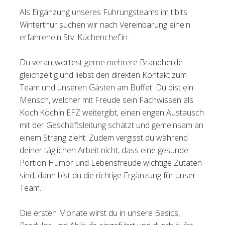
Als Ergänzung unseres Führungsteams im tibits
Tischreservation
Winterthur suchen wir nach Vereinbarung eine:n
erfahrene:n Stv. Küchenchef:in.
Login
Schweiz (DE)
Du verantwortest gerne mehrere Brandherde
gleichzeitig und liebst den direkten Kontakt zum
Team und unseren Gästen am Buffet. Du bist ein
Mensch, welcher mit Freude sein Fachwissen als
Koch:Köchin EFZ weitergibt, einen engen Austausch
mit der Geschäftsleitung schätzt und gemeinsam an
einem Strang zieht. Zudem vergisst du während
deiner täglichen Arbeit nicht, dass eine gesunde
Portion Humor und Lebensfreude wichtige Zutaten
sind, dann bist du die richtige Ergänzung für unser
Team.
Die ersten Monate wirst du in unsere Basics,