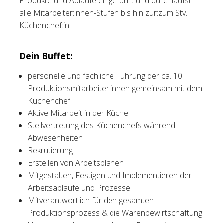
Produkte und Abläufe eingeführt und durchläufst
alle Mitarbeiter:innen-Stufen bis hin zur:zum Stv.
Küchenchef:in.
Dein Buffet:
personelle und fachliche Führung der ca. 10
Produktionsmitarbeiter:innen gemeinsam mit dem
Küchenchef
Aktive Mitarbeit in der Küche
Stellvertretung des Küchenchefs während
Abwesenheiten
Rekrutierung
Erstellen von Arbeitsplänen
Mitgestalten, Festigen und Implementieren der
Arbeitsabläufe und Prozesse
Mitverantwortlich für den gesamten
Produktionsprozess & die Warenbewirtschaftung